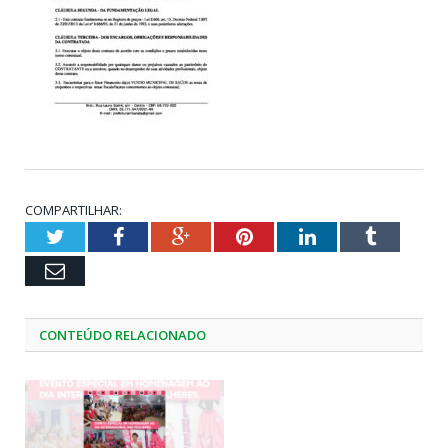
COMPARTILHAR:
Twitter
Facebook
Google+
Pinterest
LinkedIn
Tumblr
Email
CONTEÚDO RELACIONADO