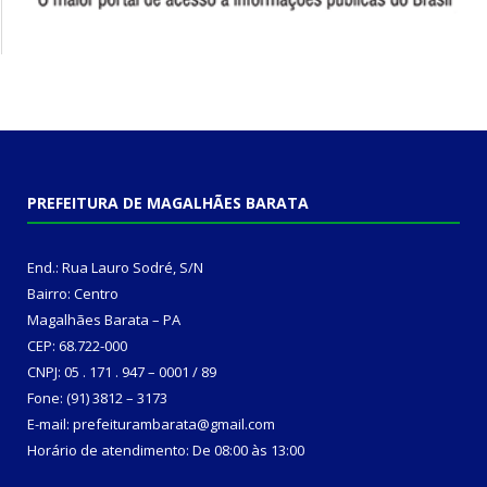
PREFEITURA DE MAGALHÃES BARATA
End.: Rua Lauro Sodré, S/N
Bairro: Centro
Magalhães Barata – PA
CEP: 68.722-000
CNPJ: 05 . 171 . 947 – 0001 / 89
Fone: (91) 3812 – 3173
E-mail: prefeiturambarata@gmail.com
Horário de atendimento: De 08:00 às 13:00