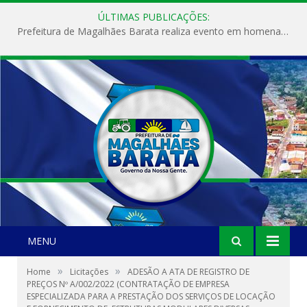
ÚLTIMAS PUBLICAÇÕES:
Prefeitura de Magalhães Barata realiza evento em homenagem ao Dia Internacional da Mulher
MENU
»
»
Home
Licitações
ADESÃO A ATA DE REGISTRO DE
PREÇOS Nº A/002/2022 (CONTRATAÇÃO DE EMPRESA
ESPECIALIZADA PARA A PRESTAÇÃO DOS SERVIÇOS DE LOCAÇÃO