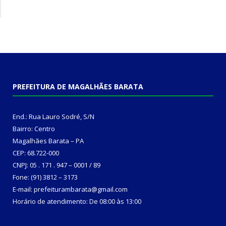
PREFEITURA DE MAGALHÃES BARATA
End.: Rua Lauro Sodré, S/N
Bairro: Centro
Magalhães Barata – PA
CEP: 68.722-000
CNPJ: 05 . 171 . 947 – 0001 / 89
Fone: (91) 3812 – 3173
E-mail: prefeiturambarata@gmail.com
Horário de atendimento: De 08:00 às 13:00