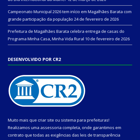
Campeonato Municipal 2026 tem início em Magalhães Barata com
grande participação da população
24 de fevereiro de 2026
Prefeitura de Magalhães Barata celebra entrega de casas do
Programa Minha Casa, Minha Vida Rural
10 de fevereiro de 2026
DESENVOLVIDO POR CR2
Muito mais que
criar site
ou
sistema para prefeituras
!
Realizamos uma
assessoria
completa, onde garantimos em
contrato que todas as exigências das
leis de transparência