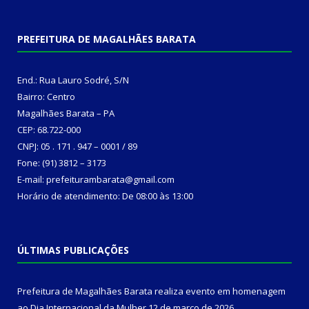
PREFEITURA DE MAGALHÃES BARATA
End.: Rua Lauro Sodré, S/N
Bairro: Centro
Magalhães Barata – PA
CEP: 68.722-000
CNPJ: 05 . 171 . 947 – 0001 / 89
Fone: (91) 3812 – 3173
E-mail: prefeiturambarata@gmail.com
Horário de atendimento: De 08:00 às 13:00
ÚLTIMAS PUBLICAÇÕES
Prefeitura de Magalhães Barata realiza evento em homenagem
ao Dia Internacional da Mulher
12 de março de 2026