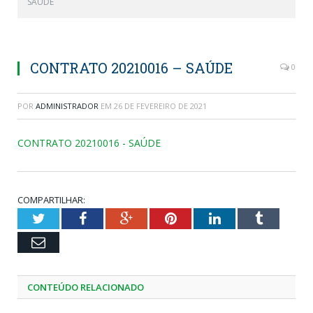
SAÚDE
CONTRATO 20210016 – SAÚDE
0
POR
ADMINISTRADOR
EM
26 DE FEVEREIRO DE 2021
CONTRATO 20210016 - SAÚDE
COMPARTILHAR:
Twitter
Facebook
Google+
Pinterest
LinkedIn
Tumblr
Email
CONTEÚDO RELACIONADO