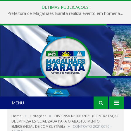
ÚLTIMAS PUBLICAÇÕES:
Prefeitura de Magalhães Barata realiza evento em homenagem ao Dia Internacional da Mulher
MENU
»
»
Home
Licitações
DISPENSA Nº 001/2021 (CONTRATAÇÃO
DE EMPRESA ESPECIALIZADA PARA O ABASTECIMENTO
»
EMERGENCIAL DE COMBUSTÍVEL)
CONTRATO 20210016 –