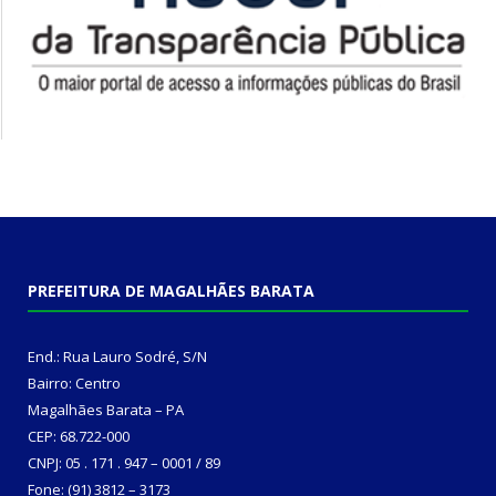
PREFEITURA DE MAGALHÃES BARATA
End.: Rua Lauro Sodré, S/N
Bairro: Centro
Magalhães Barata – PA
CEP: 68.722-000
CNPJ: 05 . 171 . 947 – 0001 / 89
Fone: (91) 3812 – 3173