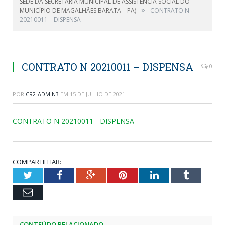
SEDE DA SECRETARIA MUNICIPAL DE ASSISTÊNCIA SOCIAL DO
»
MUNICÍPIO DE MAGALHÃES BARATA – PA)
CONTRATO N
20210011 – DISPENSA
CONTRATO N 20210011 – DISPENSA
0
POR
CR2-ADMIN3
EM
15 DE JULHO DE 2021
CONTRATO N 20210011 - DISPENSA
COMPARTILHAR:
Twitter
Facebook
Google+
Pinterest
LinkedIn
Tumblr
Email
CONTEÚDO RELACIONADO