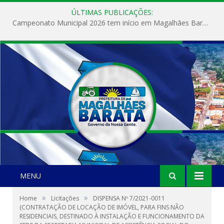
ÚLTIMAS PUBLICAÇÕES:
Campeonato Municipal 2026 tem início em Magalhães Barata com grande participação da população
MENU
»
»
Home
Licitações
DISPENSA Nº 7/2021-0011
(CONTRATAÇÃO DE LOCAÇÃO DE IMÓVEL, PARA FINS NÃO
RESIDENCIAIS, DESTINADO À INSTALAÇÃO E FUNCIONAMENTO DA