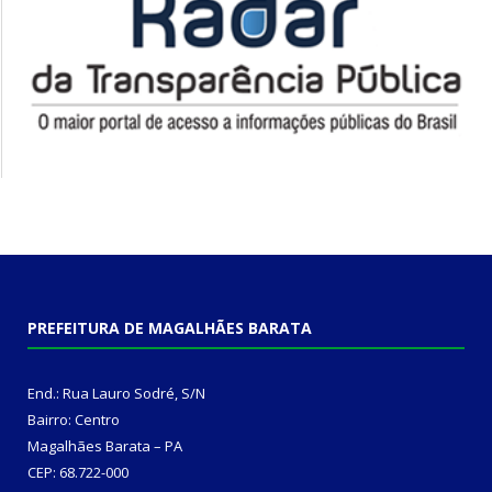
PREFEITURA DE MAGALHÃES BARATA
End.: Rua Lauro Sodré, S/N
Bairro: Centro
Magalhães Barata – PA
CEP: 68.722-000