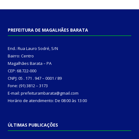
PREFEITURA DE MAGALHÃES BARATA
End.: Rua Lauro Sodré, S/N
Bairro: Centro
Magalhães Barata – PA
CEP: 68.722-000
CNPJ: 05 . 171 . 947 – 0001 / 89
Fone: (91) 3812 – 3173
E-mail: prefeiturambarata@gmail.com
Horário de atendimento: De 08:00 às 13:00
ÚLTIMAS PUBLICAÇÕES