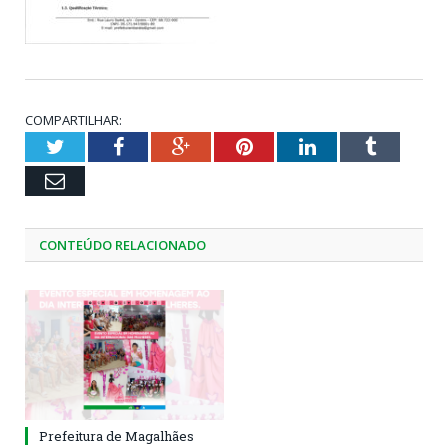
COMPARTILHAR:
Twitter
Facebook
Google+
Pinterest
LinkedIn
Tumblr
Email
CONTEÚDO RELACIONADO
Prefeitura de Magalhães