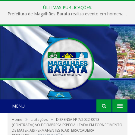
ÚLTIMAS PUBLICAÇÕES:
Prefeitura de Magalhães Barata realiza evento em homenagem ao Dia Internacional da Mulher
MENU
»
»
Home
Licitações
DISPENSA Nº 7/2022-0013
(CONTRATAÇÃO DE EMPRESA ESPECIALIZADA EM FORNECIMENTO
DE MATERIAIS PERMANENTES (CARTEIRA/CADEIRA