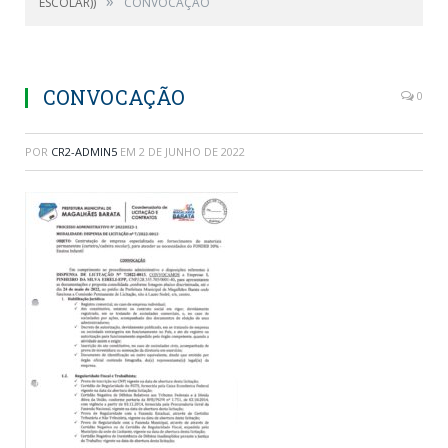
»
ESCOLAR))
CONVOCAÇÃO
CONVOCAÇÃO
0
POR
CR2-ADMIN5
EM
2 DE JUNHO DE 2022