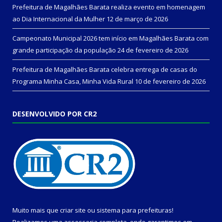
Prefeitura de Magalhães Barata realiza evento em homenagem
ao Dia Internacional da Mulher
12 de março de 2026
Campeonato Municipal 2026 tem início em Magalhães Barata com
grande participação da população
24 de fevereiro de 2026
Prefeitura de Magalhães Barata celebra entrega de casas do
Programa Minha Casa, Minha Vida Rural
10 de fevereiro de 2026
DESENVOLVIDO POR CR2
Muito mais que
criar site
ou
sistema para prefeituras
!
Realizamos uma
assessoria
completa, onde garantimos em