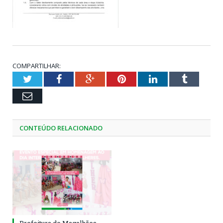
COMPARTILHAR:
Twitter
Facebook
Google+
Pinterest
LinkedIn
Tumblr
Email
CONTEÚDO RELACIONADO