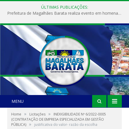
ÚLTIMAS PUBLICAÇÕES:
Prefeitura de Magalhães Barata realiza evento em homenagem ao Dia Internacional da Mulher
MENU
»
»
Home
Licitações
INEXIGIBILIDADE Nº 6/2022-0005
(CONTRATAÇÃO DE EMPRESA ESPECIALIZADA EM GESTÃO
»
PÚBLICA)
justificativa do valor- razão da escolha