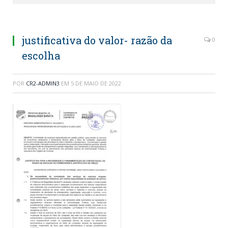
justificativa do valor- razão da
0
escolha
POR
CR2-ADMIN3
EM
5 DE MAIO DE 2022