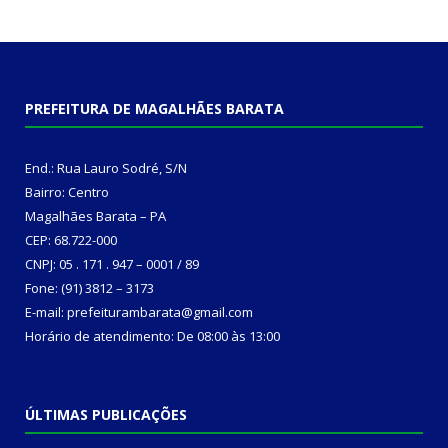
PREFEITURA DE MAGALHÃES BARATA
End.: Rua Lauro Sodré, S/N
Bairro: Centro
Magalhães Barata – PA
CEP: 68.722-000
CNPJ: 05 . 171 . 947 – 0001 / 89
Fone: (91) 3812 – 3173
E-mail: prefeiturambarata@gmail.com
Horário de atendimento: De 08:00 às 13:00
ÚLTIMAS PUBLICAÇÕES