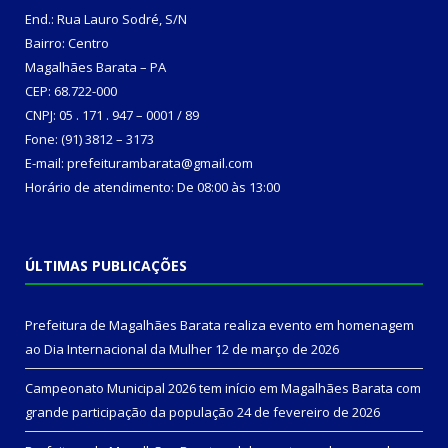
End.: Rua Lauro Sodré, S/N
Bairro: Centro
Magalhães Barata – PA
CEP: 68.722-000
CNPJ: 05 . 171 . 947 – 0001 / 89
Fone: (91) 3812 – 3173
E-mail: prefeiturambarata@gmail.com
Horário de atendimento: De 08:00 às 13:00
ÚLTIMAS PUBLICAÇÕES
Prefeitura de Magalhães Barata realiza evento em homenagem
ao Dia Internacional da Mulher
12 de março de 2026
Campeonato Municipal 2026 tem início em Magalhães Barata com
grande participação da população
24 de fevereiro de 2026