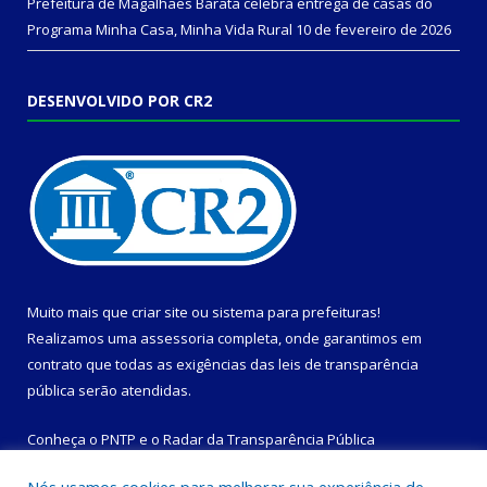
Prefeitura de Magalhães Barata celebra entrega de casas do
Programa Minha Casa, Minha Vida Rural
10 de fevereiro de 2026
DESENVOLVIDO POR CR2
Muito mais que
criar site
ou
sistema para prefeituras
!
Realizamos uma
assessoria
completa, onde garantimos em
contrato que todas as exigências das
leis de transparência
pública
serão atendidas.
Conheça o
PNTP
e o
Radar da Transparência Pública