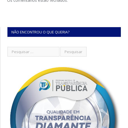
Os comentários estão fechados.
NÃO ENCONTROU O QUE QUERIA?