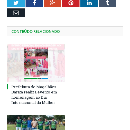
Twitter
Facebook
Google+
Pinterest
LinkedIn
Tumblr
Email
CONTEÚDO RELACIONADO
Prefeitura de Magalhães
Barata realiza evento em
homenagem ao Dia
Internacional da Mulher