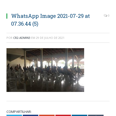
WhatsApp Image 2021-07-29 at
0
07.36.44 (5)
POR
CR2-ADMIN3
EM
29 DE JULHO DE 2021
COMPARTILHAR: