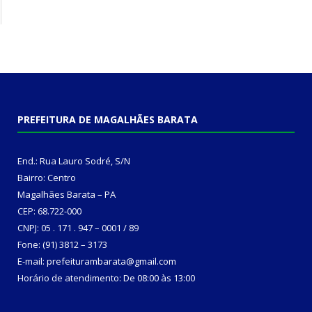
PREFEITURA DE MAGALHÃES BARATA
End.: Rua Lauro Sodré, S/N
Bairro: Centro
Magalhães Barata – PA
CEP: 68.722-000
CNPJ: 05 . 171 . 947 – 0001 / 89
Fone: (91) 3812 – 3173
E-mail: prefeiturambarata@gmail.com
Horário de atendimento: De 08:00 às 13:00