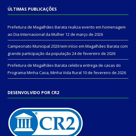
ÚLTIMAS PUBLICAÇÕES
Prefeitura de Magalhães Barata realiza evento em homenagem
ao Dia Internacional da Mulher
12 de março de 2026
Campeonato Municipal 2026 tem início em Magalhães Barata com
grande participação da população
24 de fevereiro de 2026
Prefeitura de Magalhães Barata celebra entrega de casas do
Programa Minha Casa, Minha Vida Rural
10 de fevereiro de 2026
DESENVOLVIDO POR CR2