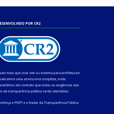
ESENVOLVIDO POR CR2
uito mais que
criar site
ou
sistema para prefeituras
!
ealizamos uma
assessoria
completa, onde
arantimos em contrato que todas as exigências das
eis de transparência pública
serão atendidas.
onheça o
PNTP
e o
Radar da Transparência Pública