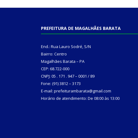
PREFEITURA DE MAGALHÃES BARATA
End.: Rua Lauro Sodré, S/N
Bairro: Centro
Magalhães Barata – PA
CEP: 68.722-000
CNPJ: 05 . 171 . 947 – 0001 / 89
Fone: (91) 3812 – 3173
E-mail: prefeiturambarata@gmail.com
Horário de atendimento: De 08:00 às 13:00