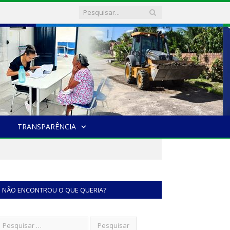
TRANSPARÊNCIA
NÃO ENCONTROU O QUE QUERIA?