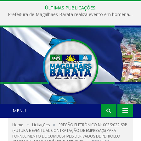
ÚLTIMAS PUBLICAÇÕES:
Prefeitura de Magalhães Barata realiza evento em homenagem ao Dia Internacional da Mulher
MENU
»
»
Home
Licitações
PREGÃO ELETRÔNICO Nº 003/2022-SRP
(FUTURA E EVENTUAL CONTRATAÇÃO DE EMPRESA(S) PARA
FORNECIMENTO DE COMBUSTÍVEIS DERIVADOS DE PETRÓLEO