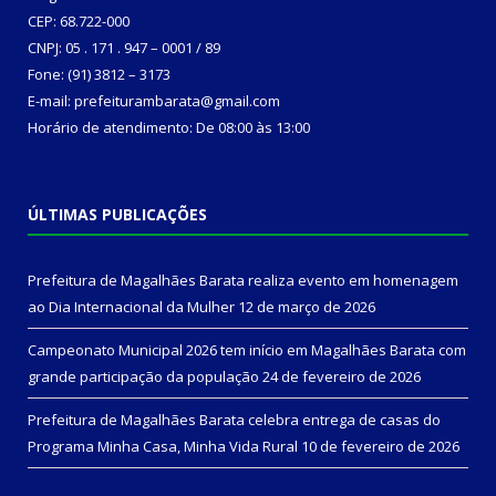
CEP: 68.722-000
CNPJ: 05 . 171 . 947 – 0001 / 89
Fone: (91) 3812 – 3173
E-mail: prefeiturambarata@gmail.com
Horário de atendimento: De 08:00 às 13:00
ÚLTIMAS PUBLICAÇÕES
Prefeitura de Magalhães Barata realiza evento em homenagem
ao Dia Internacional da Mulher
12 de março de 2026
Campeonato Municipal 2026 tem início em Magalhães Barata com
grande participação da população
24 de fevereiro de 2026
Prefeitura de Magalhães Barata celebra entrega de casas do
Programa Minha Casa, Minha Vida Rural
10 de fevereiro de 2026