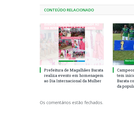
CONTEÚDO RELACIONADO
Prefeitura de Magalhães Barata
Campeona
realiza evento em homenagem
tem iníc
ao Dia Internacional da Mulher
Barata c
da popul
Os comentários estão fechados.