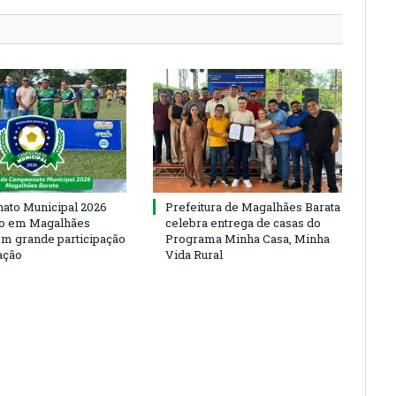
to Municipal 2026
Prefeitura de Magalhães Barata
io em Magalhães
celebra entrega de casas do
om grande participação
Programa Minha Casa, Minha
ação
Vida Rural