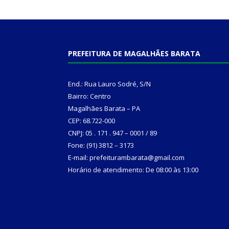
PREFEITURA DE MAGALHÃES BARATA
End.: Rua Lauro Sodré, S/N
Bairro: Centro
Magalhães Barata – PA
CEP: 68.722-000
CNPJ: 05 . 171 . 947 – 0001 / 89
Fone: (91) 3812 – 3173
E-mail: prefeiturambarata@gmail.com
Horário de atendimento: De 08:00 às 13:00