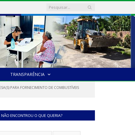
TRANSPARÊNCIA
ESA(S) PARA FORNECIMENTO DE COMBUSTÍVEIS
NÃO ENCONTROU O QUE QUERIA?