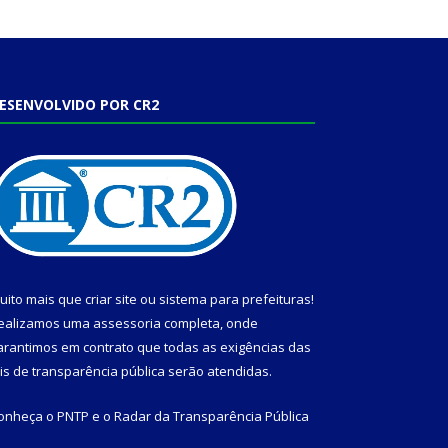
ESENVOLVIDO POR CR2
uito mais que
criar site
ou
sistema para prefeituras
!
ealizamos uma
assessoria
completa, onde
arantimos em contrato que todas as exigências das
eis de transparência pública
serão atendidas.
onheça o
PNTP
e o
Radar da Transparência Pública