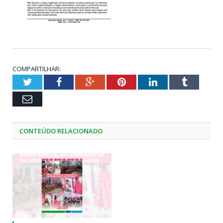
COMPARTILHAR:
Twitter
Facebook
Google+
Pinterest
LinkedIn
Tumblr
Email
CONTEÚDO RELACIONADO