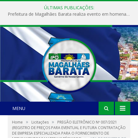
ÚLTIMAS PUBLICAÇÕES:
Prefeitura de Magalhães Barata realiza evento em homenagem ao Dia Internacional da Mulher
MENU
»
»
Home
Licitações
PREGÃO ELETRÔNICO Nº 007/2021
(REGISTRO DE PREÇOS PARA EVENTUAL E FUTURA CONTRATAÇÃO
DE EMPRESA ESPECIALIZADA PARA O FORNECIMENTO DE