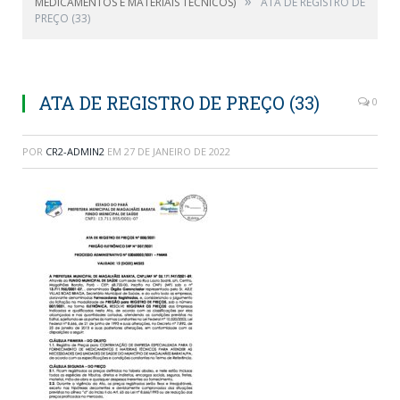
»
MEDICAMENTOS E MATERIAIS TÉCNICOS)
ATA DE REGISTRO DE
PREÇO (33)
ATA DE REGISTRO DE PREÇO (33)
0
POR
CR2-ADMIN2
EM
27 DE JANEIRO DE 2022