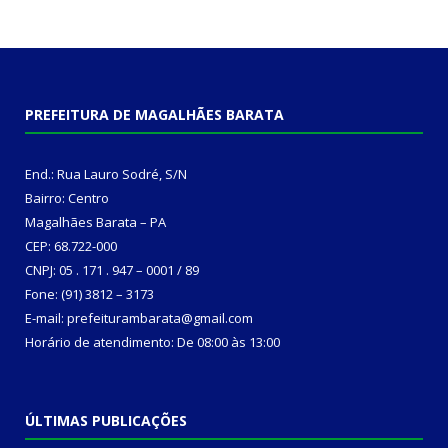
PREFEITURA DE MAGALHÃES BARATA
End.: Rua Lauro Sodré, S/N
Bairro: Centro
Magalhães Barata – PA
CEP: 68.722-000
CNPJ: 05 . 171 . 947 – 0001 / 89
Fone: (91) 3812 – 3173
E-mail: prefeiturambarata@gmail.com
Horário de atendimento: De 08:00 às 13:00
ÚLTIMAS PUBLICAÇÕES