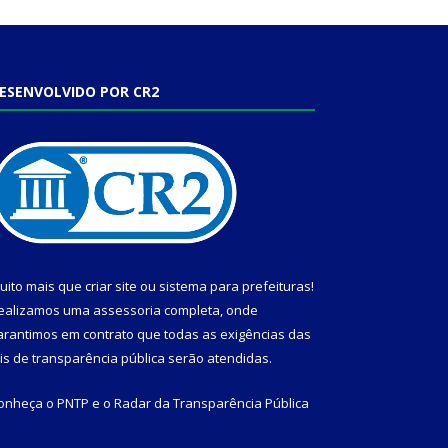
ESENVOLVIDO POR CR2
uito mais que
criar site
ou
sistema para prefeituras
!
ealizamos uma
assessoria
completa, onde
arantimos em contrato que todas as exigências das
eis de transparência pública
serão atendidas.
onheça o
PNTP
e o
Radar da Transparência Pública