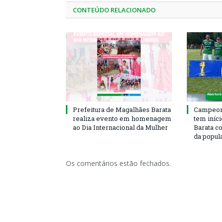
CONTEÚDO RELACIONADO
Prefeitura de Magalhães Barata
Campeona
realiza evento em homenagem
tem iníc
ao Dia Internacional da Mulher
Barata c
da popul
Os comentários estão fechados.