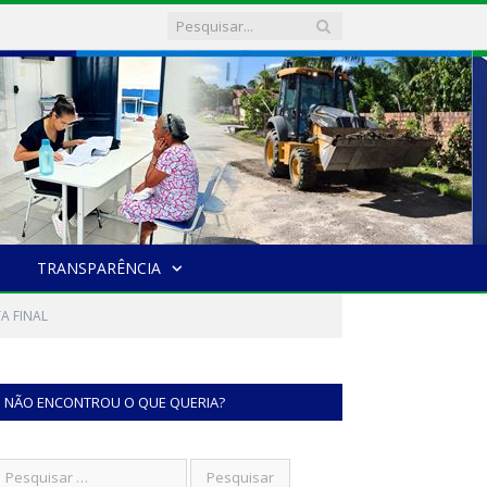
TRANSPARÊNCIA
A FINAL
NÃO ENCONTROU O QUE QUERIA?