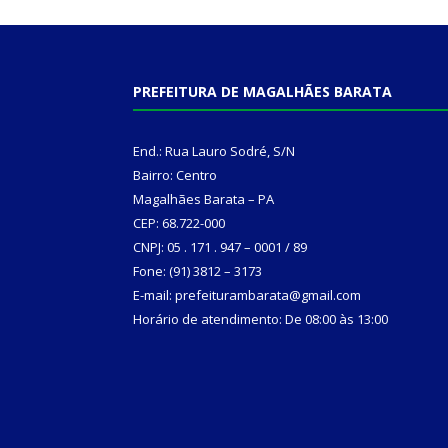
PREFEITURA DE MAGALHÃES BARATA
End.: Rua Lauro Sodré, S/N
Bairro: Centro
Magalhães Barata – PA
CEP: 68.722-000
CNPJ: 05 . 171 . 947 – 0001 / 89
Fone: (91) 3812 – 3173
E-mail: prefeiturambarata@gmail.com
Horário de atendimento: De 08:00 às 13:00