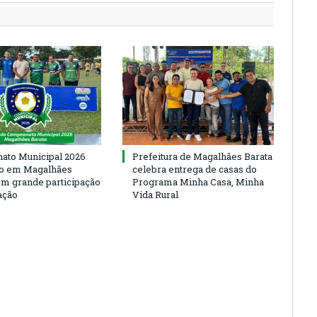
to Municipal 2026
Prefeitura de Magalhães Barata
io em Magalhães
celebra entrega de casas do
om grande participação
Programa Minha Casa, Minha
ação
Vida Rural