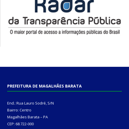
PREFEITURA DE MAGALHÃES BARATA
End.: Rua Lauro Sodré, S/N
Bairro: Centro
Magalhães Barata – PA
CEP: 68.722-000