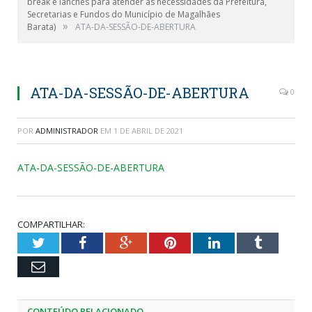
break e lanches para atender as necessidades da Prefeitura,
Secretarias e Fundos do Município de Magalhães
»
Barata)
ATA-DA-SESSÃO-DE-ABERTURA
ATA-DA-SESSÃO-DE-ABERTURA
0
POR
ADMINISTRADOR
EM
1 DE ABRIL DE 2021
ATA-DA-SESSÃO-DE-ABERTURA
COMPARTILHAR:
Twitter
Facebook
Google+
Pinterest
LinkedIn
Tumblr
Email
CONTEÚDO RELACIONADO