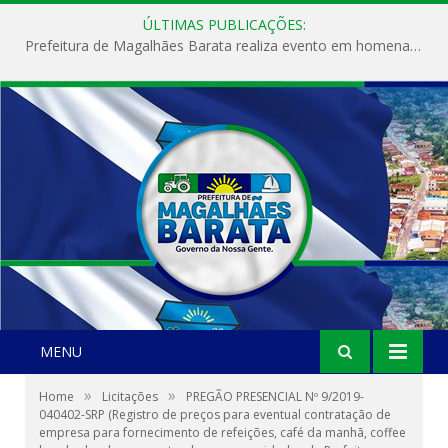
ÚLTIMAS PUBLICAÇÕES:
Prefeitura de Magalhães Barata realiza evento em homenagem ao Dia Internacional da Mulher
MENU
»
»
Home
Licitações
PREGÃO PRESENCIAL Nº 9/2019-
040402-SRP (Registro de preços para eventual contratação de
empresa para fornecimento de refeições, café da manhã, coffee