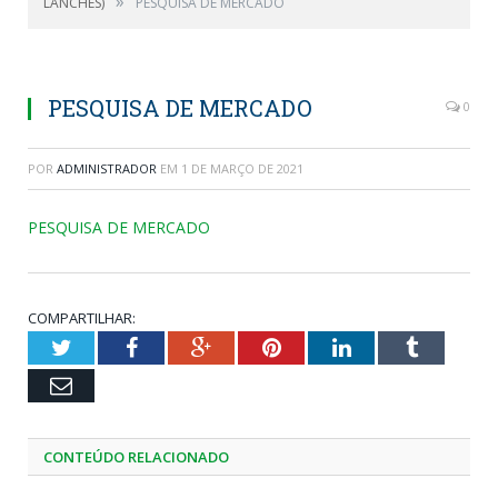
»
LANCHES)
PESQUISA DE MERCADO
PESQUISA DE MERCADO
0
POR
ADMINISTRADOR
EM
1 DE MARÇO DE 2021
PESQUISA DE MERCADO
COMPARTILHAR:
Twitter
Facebook
Google+
Pinterest
LinkedIn
Tumblr
Email
CONTEÚDO RELACIONADO