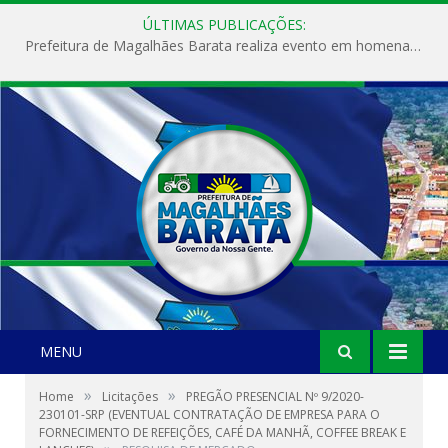
ÚLTIMAS PUBLICAÇÕES:
Prefeitura de Magalhães Barata realiza evento em homenagem ao Dia Internacional da Mulher
MENU
»
»
Home
Licitações
PREGÃO PRESENCIAL Nº 9/2020-
230101-SRP (EVENTUAL CONTRATAÇÃO DE EMPRESA PARA O
FORNECIMENTO DE REFEIÇÕES, CAFÉ DA MANHÃ, COFFEE BREAK E