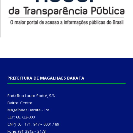
PREFEITURA DE MAGALHÃES BARATA
End.: Rua Lauro Sodré, S/N
Bairro: Centro
Magalhães Barata – PA
CEP: 68.722-000
CNPJ: 05 . 171 . 947 – 0001 / 89
Fone: (91) 3812 – 3173