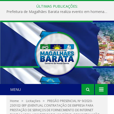
ÚLTIMAS PUBLICAÇÕES:
Prefeitura de Magalhães Barata realiza evento em homenagem ao Dia Internacional da Mulher
MENU
»
»
Home
Licitações
PREGÃO PRESENCIAL Nº 9/2020-
230102-SRP (EVENTUAL CONTRATAÇÃO DE EMPRESA PARA
PRESTAÇÃO DE SERVIÇOS DE FORNECIMENTO DE INTERNET