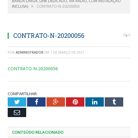
BANDA LARGA, LINK DEDICADO, VIA RÁDIO, COM INSTALAÇÃO
»
INCLUSA)
CONTRATO-N-20200056
CONTRATO-N-20200056
0
POR
ADMINISTRADOR
EM
1 DE MARÇO DE 2021
CONTRATO-N-20200056
COMPARTILHAR:
Twitter
Facebook
Google+
Pinterest
LinkedIn
Tumblr
Email
CONTEÚDO RELACIONADO