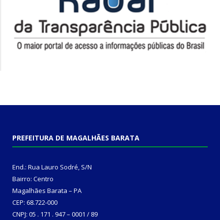
PREFEITURA DE MAGALHÃES BARATA
End.: Rua Lauro Sodré, S/N
Bairro: Centro
Magalhães Barata – PA
CEP: 68.722-000
CNPJ: 05 . 171 . 947 – 0001 / 89