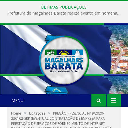
ÚLTIMAS PUBLICAÇÕES:
Prefeitura de Magalhães Barata realiza evento em homenagem ao Dia Internacional da Mulher
MENU
»
»
Home
Licitações
PREGÃO PRESENCIAL Nº 9/2020-
230102-SRP (EVENTUAL CONTRATAÇÃO DE EMPRESA PARA
PRESTAÇÃO DE SERVIÇOS DE FORNECIMENTO DE INTERNET