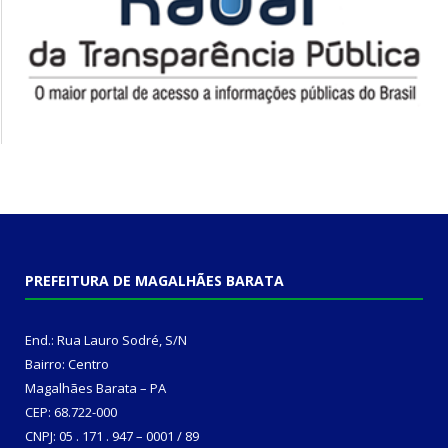
PREFEITURA DE MAGALHÃES BARATA
End.: Rua Lauro Sodré, S/N
Bairro: Centro
Magalhães Barata – PA
CEP: 68.722-000
CNPJ: 05 . 171 . 947 – 0001 / 89