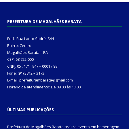
PREFEITURA DE MAGALHÃES BARATA
End.: Rua Lauro Sodré, S/N
Bairro: Centro
Magalhães Barata – PA
CEP: 68.722-000
CNPJ: 05 . 171 . 947 – 0001 / 89
Fone: (91) 3812 – 3173
E-mail: prefeiturambarata@gmail.com
Horário de atendimento: De 08:00 às 13:00
ÚLTIMAS PUBLICAÇÕES
Prefeitura de Magalhães Barata realiza evento em homenagem