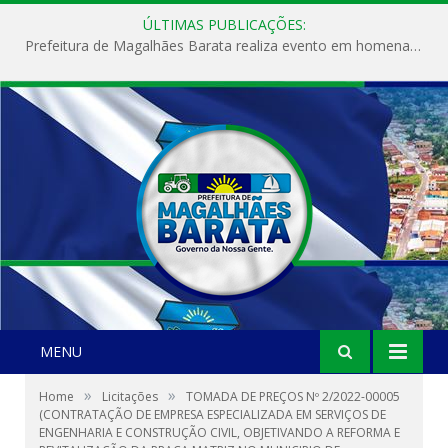
ÚLTIMAS PUBLICAÇÕES:
Prefeitura de Magalhães Barata realiza evento em homenagem ao Dia Internacional da Mulher
MENU
»
»
Home
Licitações
TOMADA DE PREÇOS Nº 2/2022-00005
(CONTRATAÇÃO DE EMPRESA ESPECIALIZADA EM SERVIÇOS DE
ENGENHARIA E CONSTRUÇÃO CIVIL, OBJETIVANDO A REFORMA E