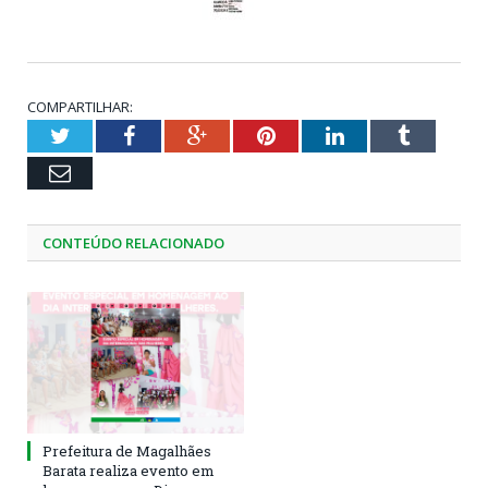
COMPARTILHAR:
Twitter
Facebook
Google+
Pinterest
LinkedIn
Tumblr
Email
CONTEÚDO RELACIONADO
Prefeitura de Magalhães
Barata realiza evento em