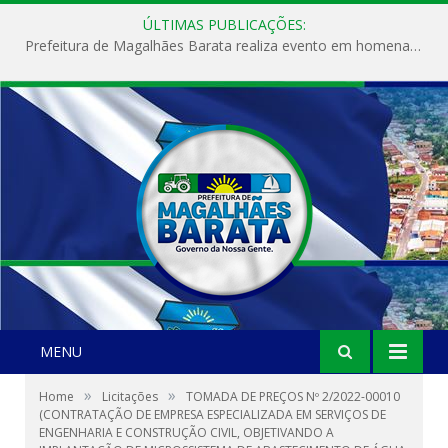
ÚLTIMAS PUBLICAÇÕES:
Prefeitura de Magalhães Barata realiza evento em homenagem ao Dia Internacional da Mulher
MENU
»
»
Home
Licitações
TOMADA DE PREÇOS Nº 2/2022-00010
(CONTRATAÇÃO DE EMPRESA ESPECIALIZADA EM SERVIÇOS DE
ENGENHARIA E CONSTRUÇÃO CIVIL, OBJETIVANDO A