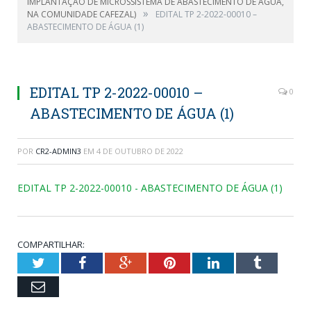
IMPLANTAÇÃO DE MICROSSISTEMA DE ABASTECIMENTO DE ÁGUA,
»
NA COMUNIDADE CAFEZAL)
EDITAL TP 2-2022-00010 –
ABASTECIMENTO DE ÁGUA (1)
EDITAL TP 2-2022-00010 –
0
ABASTECIMENTO DE ÁGUA (1)
POR
CR2-ADMIN3
EM
4 DE OUTUBRO DE 2022
EDITAL TP 2-2022-00010 - ABASTECIMENTO DE ÁGUA (1)
COMPARTILHAR:
Twitter
Facebook
Google+
Pinterest
LinkedIn
Tumblr
Email