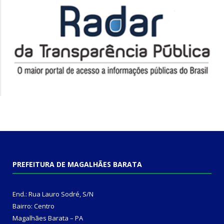
PREFEITURA DE MAGALHÃES BARATA
End.: Rua Lauro Sodré, S/N
Bairro: Centro
Magalhães Barata – PA