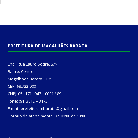
PREFEITURA DE MAGALHÃES BARATA
End.: Rua Lauro Sodré, S/N
Bairro: Centro
Magalhães Barata – PA
CEP: 68.722-000
CNPJ: 05 . 171 . 947 – 0001 / 89
Fone: (91) 3812 – 3173
E-mail: prefeiturambarata@gmail.com
Horário de atendimento: De 08:00 às 13:00