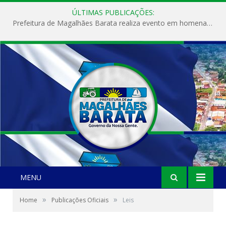
ÚLTIMAS PUBLICAÇÕES:
Prefeitura de Magalhães Barata realiza evento em homenagem ao Dia Internacional da Mulher
MENU
»
»
Home
Publicações Oficiais
Leis