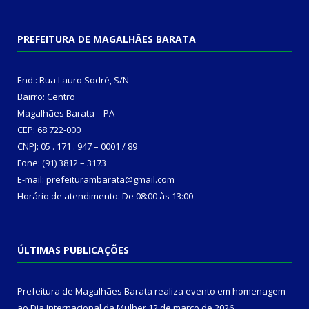
PREFEITURA DE MAGALHÃES BARATA
End.: Rua Lauro Sodré, S/N
Bairro: Centro
Magalhães Barata – PA
CEP: 68.722-000
CNPJ: 05 . 171 . 947 – 0001 / 89
Fone: (91) 3812 – 3173
E-mail: prefeiturambarata@gmail.com
Horário de atendimento: De 08:00 às 13:00
ÚLTIMAS PUBLICAÇÕES
Prefeitura de Magalhães Barata realiza evento em homenagem
ao Dia Internacional da Mulher
12 de março de 2026