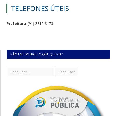
TELEFONES ÚTEIS
Prefeitura
: (91) 3812-3173
NÃO ENCONTROU O QUE QUERIA?