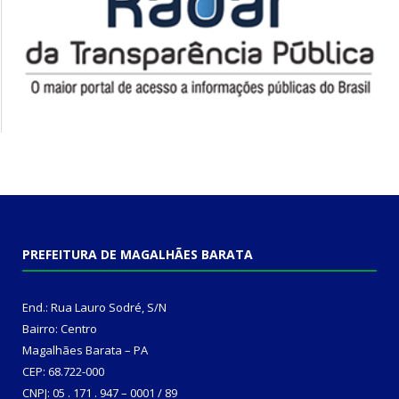
PREFEITURA DE MAGALHÃES BARATA
End.: Rua Lauro Sodré, S/N
Bairro: Centro
Magalhães Barata – PA
CEP: 68.722-000
CNPJ: 05 . 171 . 947 – 0001 / 89