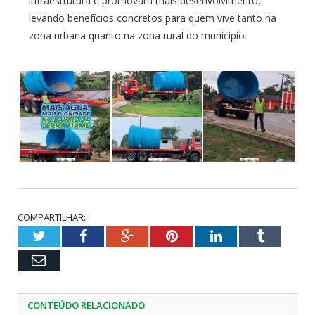
infraestrutura e promovam mais desenvolvimento,
levando benefícios concretos para quem vive tanto na
zona urbana quanto na zona rural do município.
COMPARTILHAR:
Twitter
Facebook
Google+
Pinterest
LinkedIn
Tumblr
Email
CONTEÚDO RELACIONADO