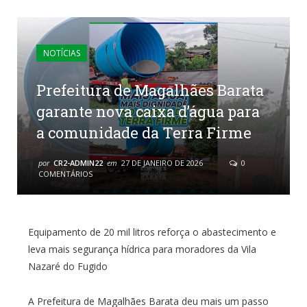
NOTÍCIAS
Prefeitura de Magalhães Barata
garante nova caixa d’água para
a comunidade da Terra Firme
por
CR2-ADMIN22
em
27 DE JANEIRO DE 2026
0
COMENTÁRIOS
Equipamento de 20 mil litros reforça o abastecimento e
leva mais segurança hídrica para moradores da Vila
Nazaré do Fugido
A Prefeitura de Magalhães Barata deu mais um passo