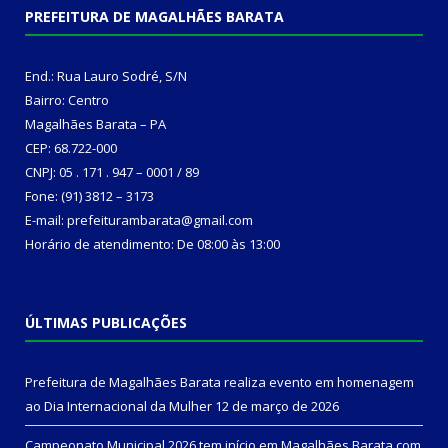
PREFEITURA DE MAGALHÃES BARATA
End.: Rua Lauro Sodré, S/N
Bairro: Centro
Magalhães Barata – PA
CEP: 68.722-000
CNPJ: 05 . 171 . 947 – 0001 / 89
Fone: (91) 3812 – 3173
E-mail: prefeiturambarata@gmail.com
Horário de atendimento: De 08:00 às 13:00
ÚLTIMAS PUBLICAÇÕES
Prefeitura de Magalhães Barata realiza evento em homenagem
ao Dia Internacional da Mulher
12 de março de 2026
Campeonato Municipal 2026 tem início em Magalhães Barata com