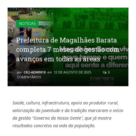
NOTÍCIAS
Prefeitura de Magalhães Barata
completa 7 meses de gestão com
avanços em todas as áreas
por
CR2-ADMIN18
em
12 DE AGOSTO DE 2025
0
COMENTÁRIOS
Saúde, cultura, infraestrutura, apoio ao produtor rural,
valorização da juventude e da tradição marcaram o início
da gestão “Governo da Nossa Gente”, que já mostra
resultados concretos na vida da população.