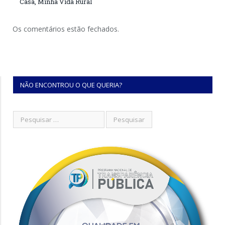
Casa, Minha Vida Rural
Os comentários estão fechados.
NÃO ENCONTROU O QUE QUERIA?