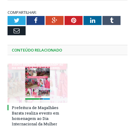
COMPARTILHAR:
Twitter
Facebook
Google+
Pinterest
LinkedIn
Tumblr
Email
CONTEÚDO RELACIONADO
Prefeitura de Magalhães
Barata realiza evento em
homenagem ao Dia
Internacional da Mulher