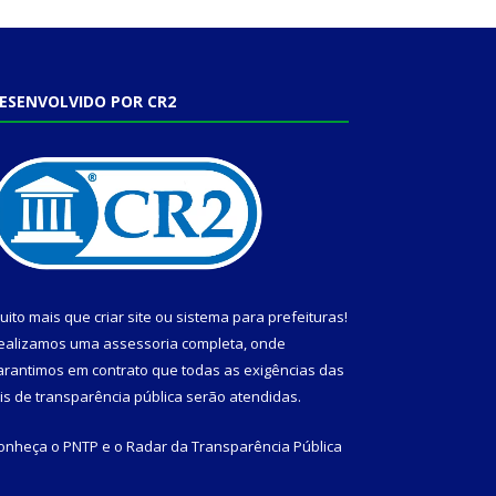
ESENVOLVIDO POR CR2
uito mais que
criar site
ou
sistema para prefeituras
!
ealizamos uma
assessoria
completa, onde
arantimos em contrato que todas as exigências das
eis de transparência pública
serão atendidas.
onheça o
PNTP
e o
Radar da Transparência Pública