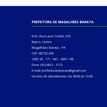
PREFEITURA DE MAGALHÃES BARATA
End.: Rua Lauro Sodré, S/N
Bairro: Centro
Magalhães Barata – PA
CEP: 68.722-000
CNPJ: 05 . 171 . 947 – 0001 / 89
Fone: (91) 3812 – 3173
E-mail: prefeiturambarata@gmail.com
Horário de atendimento: De 08:00 às 13:00