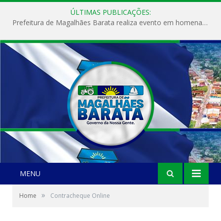
ÚLTIMAS PUBLICAÇÕES:
Prefeitura de Magalhães Barata realiza evento em homenagem ao Dia Internacional da Mulher
MENU
»
Home
Contracheque Online