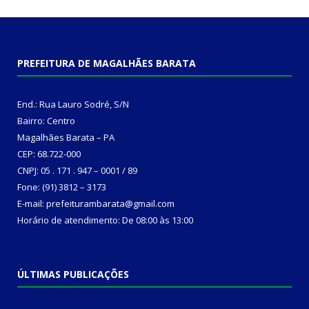
PREFEITURA DE MAGALHÃES BARATA
End.: Rua Lauro Sodré, S/N
Bairro: Centro
Magalhães Barata – PA
CEP: 68.722-000
CNPJ: 05 . 171 . 947 – 0001 / 89
Fone: (91) 3812 – 3173
E-mail: prefeiturambarata@gmail.com
Horário de atendimento: De 08:00 às 13:00
ÚLTIMAS PUBLICAÇÕES