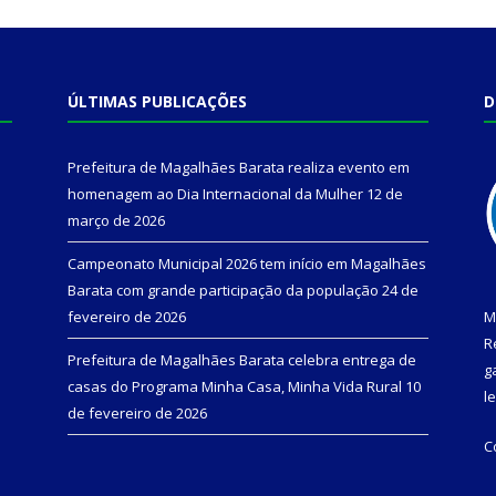
ÚLTIMAS PUBLICAÇÕES
D
Prefeitura de Magalhães Barata realiza evento em
homenagem ao Dia Internacional da Mulher
12 de
março de 2026
Campeonato Municipal 2026 tem início em Magalhães
Barata com grande participação da população
24 de
fevereiro de 2026
M
R
Prefeitura de Magalhães Barata celebra entrega de
g
casas do Programa Minha Casa, Minha Vida Rural
10
l
de fevereiro de 2026
C