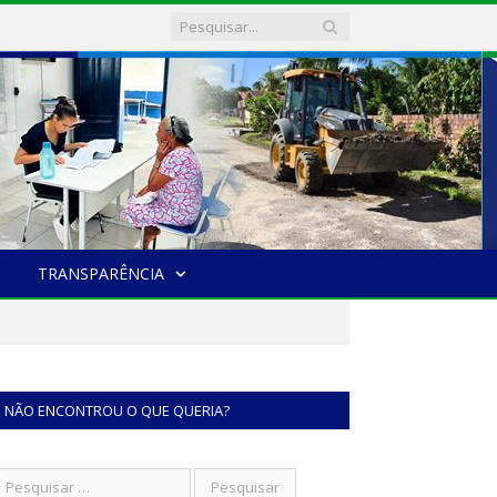
TRANSPARÊNCIA
NÃO ENCONTROU O QUE QUERIA?