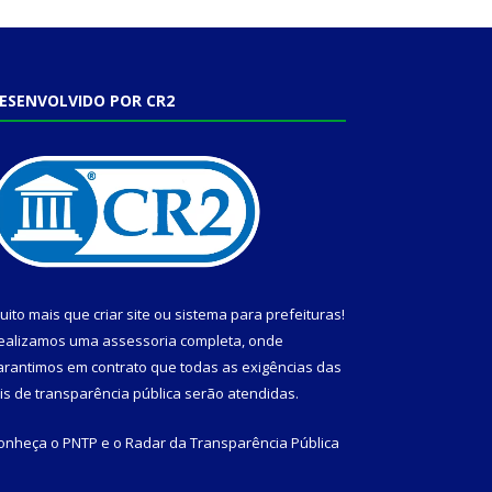
ESENVOLVIDO POR CR2
uito mais que
criar site
ou
sistema para prefeituras
!
ealizamos uma
assessoria
completa, onde
arantimos em contrato que todas as exigências das
eis de transparência pública
serão atendidas.
onheça o
PNTP
e o
Radar da Transparência Pública