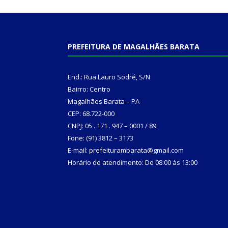
PREFEITURA DE MAGALHÃES BARATA
End.: Rua Lauro Sodré, S/N
Bairro: Centro
Magalhães Barata – PA
CEP: 68.722-000
CNPJ: 05 . 171 . 947 – 0001 / 89
Fone: (91) 3812 – 3173
E-mail: prefeiturambarata@gmail.com
Horário de atendimento: De 08:00 às 13:00