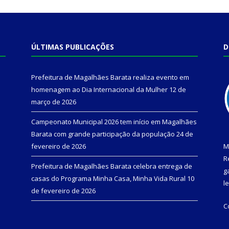
ÚLTIMAS PUBLICAÇÕES
D
Prefeitura de Magalhães Barata realiza evento em
homenagem ao Dia Internacional da Mulher
12 de
março de 2026
Campeonato Municipal 2026 tem início em Magalhães
Barata com grande participação da população
24 de
fevereiro de 2026
M
R
Prefeitura de Magalhães Barata celebra entrega de
g
casas do Programa Minha Casa, Minha Vida Rural
10
l
de fevereiro de 2026
C