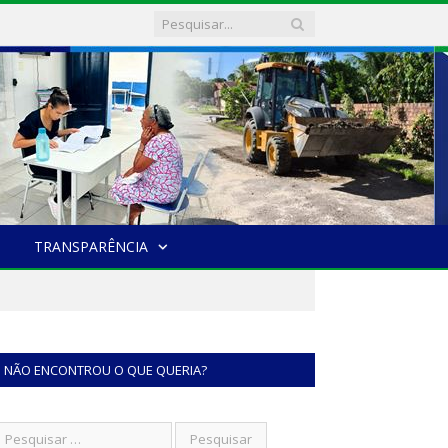
TRANSPARÊNCIA
NÃO ENCONTROU O QUE QUERIA?