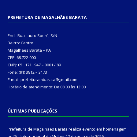
PREFEITURA DE MAGALHÃES BARATA
End.: Rua Lauro Sodré, S/N
Bairro: Centro
Magalhães Barata – PA
CEP: 68.722-000
CNPJ: 05 . 171 . 947 – 0001 / 89
Fone: (91) 3812 – 3173
E-mail: prefeiturambarata@gmail.com
Horário de atendimento: De 08:00 às 13:00
ÚLTIMAS PUBLICAÇÕES
Prefeitura de Magalhães Barata realiza evento em homenagem
ao Dia Internacional da Mulher
12 de março de 2026