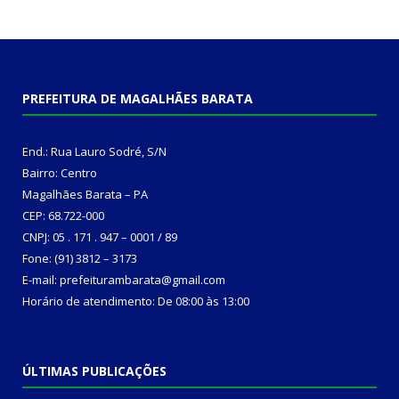
PREFEITURA DE MAGALHÃES BARATA
End.: Rua Lauro Sodré, S/N
Bairro: Centro
Magalhães Barata – PA
CEP: 68.722-000
CNPJ: 05 . 171 . 947 – 0001 / 89
Fone: (91) 3812 – 3173
E-mail: prefeiturambarata@gmail.com
Horário de atendimento: De 08:00 às 13:00
ÚLTIMAS PUBLICAÇÕES