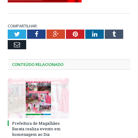
COMPARTILHAR:
Twitter
Facebook
Google+
Pinterest
LinkedIn
Tumblr
Email
CONTEÚDO RELACIONADO
Prefeitura de Magalhães
Barata realiza evento em
homenagem ao Dia