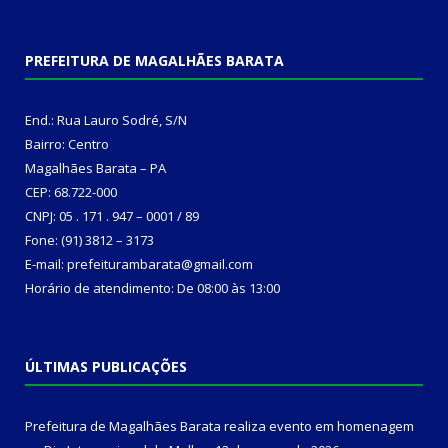
PREFEITURA DE MAGALHÃES BARATA
End.: Rua Lauro Sodré, S/N
Bairro: Centro
Magalhães Barata – PA
CEP: 68.722-000
CNPJ: 05 . 171 . 947 – 0001 / 89
Fone: (91) 3812 – 3173
E-mail: prefeiturambarata@gmail.com
Horário de atendimento: De 08:00 às 13:00
ÚLTIMAS PUBLICAÇÕES
Prefeitura de Magalhães Barata realiza evento em homenagem