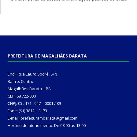
PREFEITURA DE MAGALHÃES BARATA
End.: Rua Lauro Sodré, S/N
Bairro: Centro
Magalhães Barata – PA
CEP: 68.722-000
CNPJ: 05 . 171 . 947 – 0001 / 89
Fone: (91) 3812 – 3173
E-mail: prefeiturambarata@gmail.com
Horário de atendimento: De 08:00 às 13:00