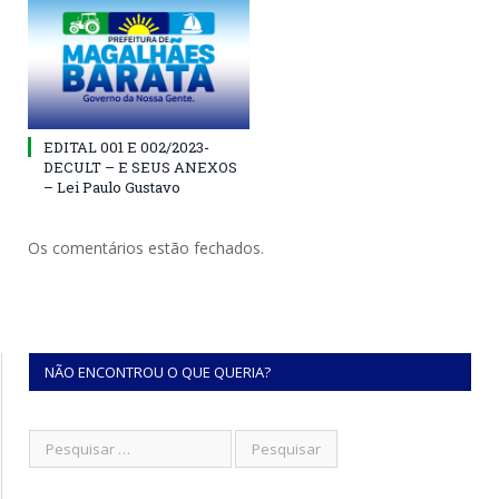
EDITAL 001 E 002/2023-
DECULT – E SEUS ANEXOS
– Lei Paulo Gustavo
Os comentários estão fechados.
NÃO ENCONTROU O QUE QUERIA?