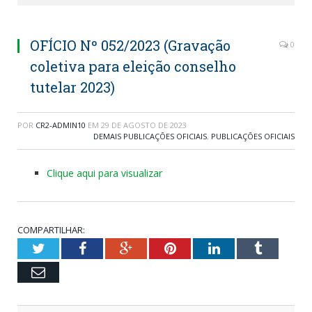
OFÍCIO Nº 052/2023 (Gravação
0
coletiva para eleição conselho
tutelar 2023)
POR
CR2-ADMIN10
EM
29 DE AGOSTO DE 2023
DEMAIS PUBLICAÇÕES OFICIAIS
,
PUBLICAÇÕES OFICIAIS
Clique aqui para visualizar
COMPARTILHAR:
Twitter
Facebook
Google+
Pinterest
LinkedIn
Tumblr
Email