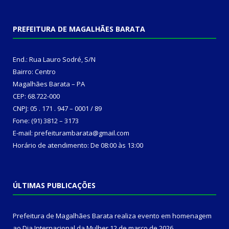
PREFEITURA DE MAGALHÃES BARATA
End.: Rua Lauro Sodré, S/N
Bairro: Centro
Magalhães Barata – PA
CEP: 68.722-000
CNPJ: 05 . 171 . 947 – 0001 / 89
Fone: (91) 3812 – 3173
E-mail: prefeiturambarata@gmail.com
Horário de atendimento: De 08:00 às 13:00
ÚLTIMAS PUBLICAÇÕES
Prefeitura de Magalhães Barata realiza evento em homenagem
ao Dia Internacional da Mulher
12 de março de 2026