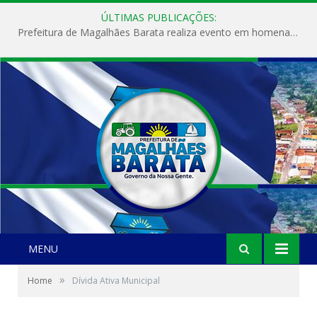
ÚLTIMAS PUBLICAÇÕES:
Prefeitura de Magalhães Barata realiza evento em homenagem ao Dia Internacional da Mulher
MENU
»
Home
Dívida Ativa Municipal