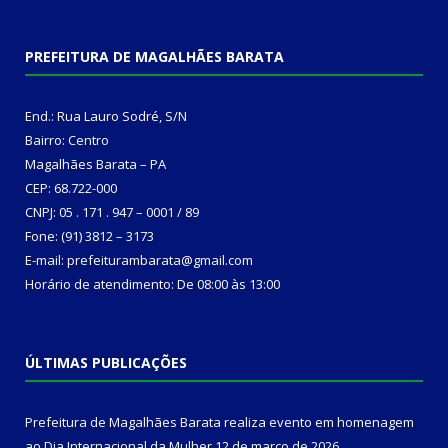
PREFEITURA DE MAGALHÃES BARATA
End.: Rua Lauro Sodré, S/N
Bairro: Centro
Magalhães Barata – PA
CEP: 68.722-000
CNPJ: 05 . 171 . 947 – 0001 / 89
Fone: (91) 3812 – 3173
E-mail: prefeiturambarata@gmail.com
Horário de atendimento: De 08:00 às 13:00
ÚLTIMAS PUBLICAÇÕES
Prefeitura de Magalhães Barata realiza evento em homenagem
ao Dia Internacional da Mulher
12 de março de 2026