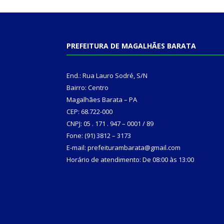
PREFEITURA DE MAGALHÃES BARATA
End.: Rua Lauro Sodré, S/N
Bairro: Centro
Magalhães Barata – PA
CEP: 68.722-000
CNPJ: 05 . 171 . 947 – 0001 / 89
Fone: (91) 3812 – 3173
E-mail: prefeiturambarata@gmail.com
Horário de atendimento: De 08:00 às 13:00