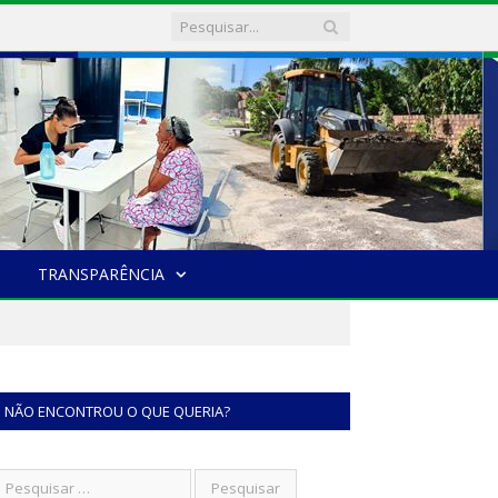
TRANSPARÊNCIA
NÃO ENCONTROU O QUE QUERIA?