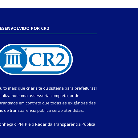
ESENVOLVIDO POR CR2
uito mais que
criar site
ou
sistema para prefeituras
!
ealizamos uma
assessoria
completa, onde
arantimos em contrato que todas as exigências das
eis de transparência pública
serão atendidas.
onheça o
PNTP
e o
Radar da Transparência Pública