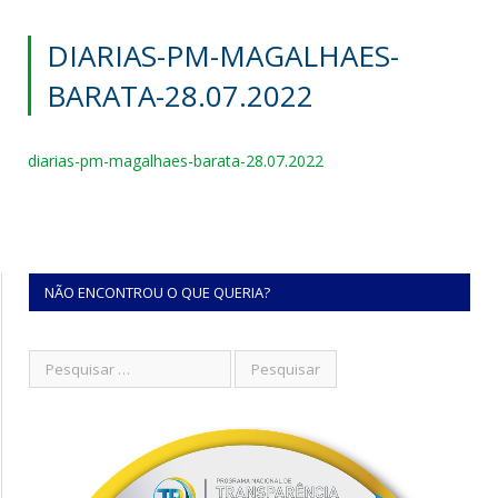
DIARIAS-PM-MAGALHAES-
BARATA-28.07.2022
diarias-pm-magalhaes-barata-28.07.2022
NÃO ENCONTROU O QUE QUERIA?