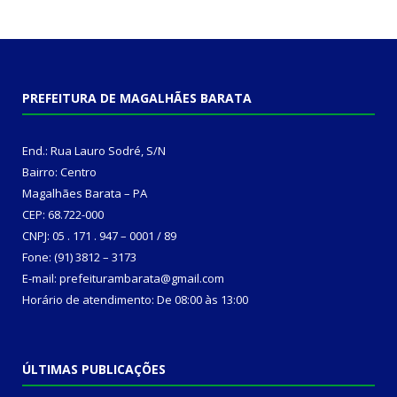
PREFEITURA DE MAGALHÃES BARATA
End.: Rua Lauro Sodré, S/N
Bairro: Centro
Magalhães Barata – PA
CEP: 68.722-000
CNPJ: 05 . 171 . 947 – 0001 / 89
Fone: (91) 3812 – 3173
E-mail: prefeiturambarata@gmail.com
Horário de atendimento: De 08:00 às 13:00
ÚLTIMAS PUBLICAÇÕES