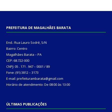
PREFEITURA DE MAGALHÃES BARATA
End.: Rua Lauro Sodré, S/N
Bairro: Centro
Magalhães Barata – PA
CEP: 68.722-000
CNPJ: 05 . 171 . 947 – 0001 / 89
Fone: (91) 3812 – 3173
E-mail: prefeiturambarata@gmail.com
Horário de atendimento: De 08:00 às 13:00
ÚLTIMAS PUBLICAÇÕES