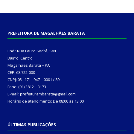
PREFEITURA DE MAGALHÃES BARATA
End.: Rua Lauro Sodré, S/N
Bairro: Centro
Magalhães Barata – PA
CEP: 68.722-000
CNPJ: 05 . 171 . 947 – 0001 / 89
Fone: (91) 3812 – 3173
E-mail: prefeiturambarata@gmail.com
Horário de atendimento: De 08:00 às 13:00
ÚLTIMAS PUBLICAÇÕES