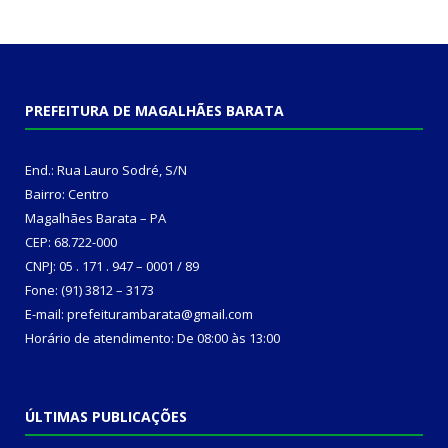
PREFEITURA DE MAGALHÃES BARATA
End.: Rua Lauro Sodré, S/N
Bairro: Centro
Magalhães Barata – PA
CEP: 68.722-000
CNPJ: 05 . 171 . 947 – 0001 / 89
Fone: (91) 3812 – 3173
E-mail: prefeiturambarata@gmail.com
Horário de atendimento: De 08:00 às 13:00
ÚLTIMAS PUBLICAÇÕES