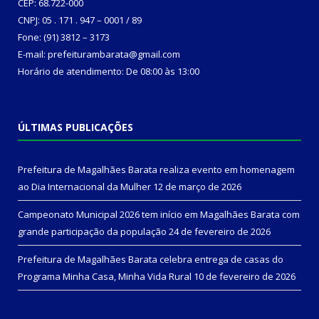
CEP: 68.722-000
CNPJ: 05 . 171 . 947 – 0001 / 89
Fone: (91) 3812 – 3173
E-mail: prefeiturambarata@gmail.com
Horário de atendimento: De 08:00 às 13:00
ÚLTIMAS PUBLICAÇÕES
Prefeitura de Magalhães Barata realiza evento em homenagem
ao Dia Internacional da Mulher
12 de março de 2026
Campeonato Municipal 2026 tem início em Magalhães Barata com
grande participação da população
24 de fevereiro de 2026
Prefeitura de Magalhães Barata celebra entrega de casas do
Programa Minha Casa, Minha Vida Rural
10 de fevereiro de 2026