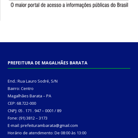
PREFEITURA DE MAGALHÃES BARATA
End.: Rua Lauro Sodré, S/N
Bairro: Centro
Magalhães Barata – PA
CEP: 68.722-000
CNPJ: 05 . 171 . 947 – 0001 / 89
Fone: (91) 3812 – 3173
E-mail: prefeiturambarata@gmail.com
Horário de atendimento: De 08:00 às 13:00