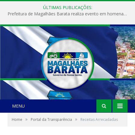
ÚLTIMAS PUBLICAÇÕES:
Prefeitura de Magalhães Barata realiza evento em homenagem ao Dia Internacional da Mulher
MENU
»
»
Home
Portal da Transparência
Receitas Arrecadadas