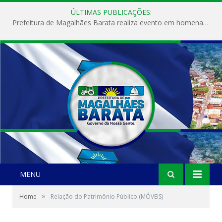
ÚLTIMAS PUBLICAÇÕES:
Prefeitura de Magalhães Barata realiza evento em homenagem ao Dia Internacional da Mulher
MENU
»
Home
Relação do Patrimônio Público (MÓVEIS)