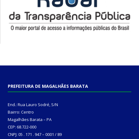
PREFEITURA DE MAGALHÃES BARATA
End.: Rua Lauro Sodré, S/N
Bairro: Centro
Magalhães Barata – PA
CEP: 68.722-000
CNPJ: 05 . 171 . 947 – 0001 / 89