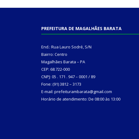
PREFEITURA DE MAGALHÃES BARATA
End.: Rua Lauro Sodré, S/N
Bairro: Centro
Magalhães Barata – PA
CEP: 68.722-000
CNPJ: 05 . 171 . 947 – 0001 / 89
Fone: (91) 3812 – 3173
E-mail: prefeiturambarata@gmail.com
Horário de atendimento: De 08:00 às 13:00