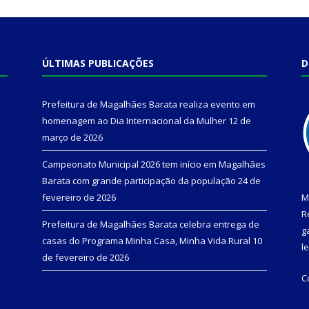
ÚLTIMAS PUBLICAÇÕES
D
Prefeitura de Magalhães Barata realiza evento em
homenagem ao Dia Internacional da Mulher
12 de
março de 2026
Campeonato Municipal 2026 tem início em Magalhães
Barata com grande participação da população
24 de
fevereiro de 2026
M
R
Prefeitura de Magalhães Barata celebra entrega de
g
casas do Programa Minha Casa, Minha Vida Rural
10
l
de fevereiro de 2026
C