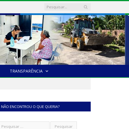
TRANSPARÊNCIA
NÃO ENCONTROU O QUE QUERIA?