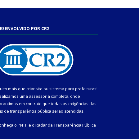
ESENVOLVIDO POR CR2
uito mais que
criar site
ou
sistema para prefeituras
!
ealizamos uma
assessoria
completa, onde
arantimos em contrato que todas as exigências das
eis de transparência pública
serão atendidas.
onheça o
PNTP
e o
Radar da Transparência Pública