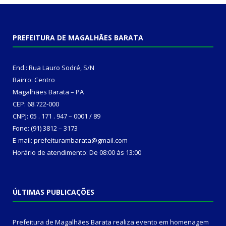
PREFEITURA DE MAGALHÃES BARATA
End.: Rua Lauro Sodré, S/N
Bairro: Centro
Magalhães Barata – PA
CEP: 68.722-000
CNPJ: 05 . 171 . 947 – 0001 / 89
Fone: (91) 3812 – 3173
E-mail: prefeiturambarata@gmail.com
Horário de atendimento: De 08:00 às 13:00
ÚLTIMAS PUBLICAÇÕES
Prefeitura de Magalhães Barata realiza evento em homenagem