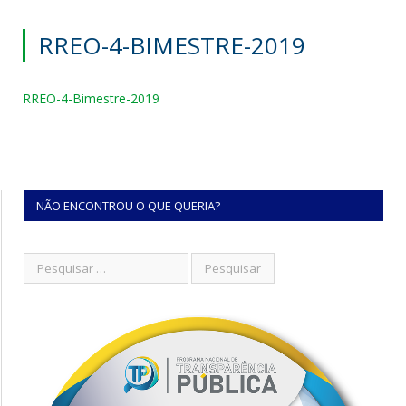
RREO-4-BIMESTRE-2019
RREO-4-Bimestre-2019
NÃO ENCONTROU O QUE QUERIA?