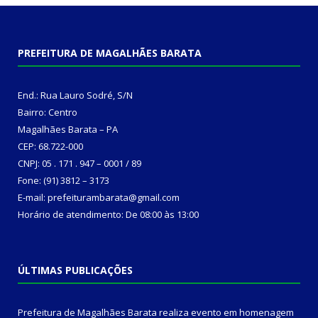
PREFEITURA DE MAGALHÃES BARATA
End.: Rua Lauro Sodré, S/N
Bairro: Centro
Magalhães Barata – PA
CEP: 68.722-000
CNPJ: 05 . 171 . 947 – 0001 / 89
Fone: (91) 3812 – 3173
E-mail: prefeiturambarata@gmail.com
Horário de atendimento: De 08:00 às 13:00
ÚLTIMAS PUBLICAÇÕES
Prefeitura de Magalhães Barata realiza evento em homenagem