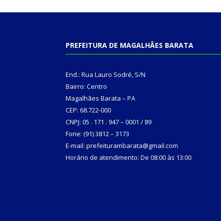
PREFEITURA DE MAGALHÃES BARATA
End.: Rua Lauro Sodré, S/N
Bairro: Centro
Magalhães Barata – PA
CEP: 68.722-000
CNPJ: 05 . 171 . 947 – 0001 / 89
Fone: (91) 3812 – 3173
E-mail: prefeiturambarata@gmail.com
Horário de atendimento: De 08:00 às 13:00