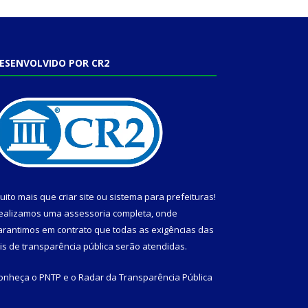
ESENVOLVIDO POR CR2
uito mais que
criar site
ou
sistema para prefeituras
!
ealizamos uma
assessoria
completa, onde
arantimos em contrato que todas as exigências das
eis de transparência pública
serão atendidas.
onheça o
PNTP
e o
Radar da Transparência Pública