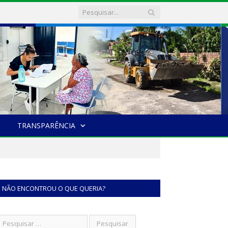
TRANSPARÊNCIA
NÃO ENCONTROU O QUE QUERIA?