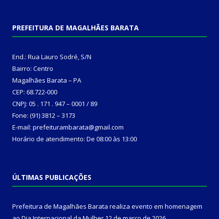
PREFEITURA DE MAGALHÃES BARATA
End.: Rua Lauro Sodré, S/N
Bairro: Centro
Magalhães Barata – PA
CEP: 68.722-000
CNPJ: 05 . 171 . 947 – 0001 / 89
Fone: (91) 3812 – 3173
E-mail: prefeiturambarata@gmail.com
Horário de atendimento: De 08:00 às 13:00
ÚLTIMAS PUBLICAÇÕES
Prefeitura de Magalhães Barata realiza evento em homenagem
ao Dia Internacional da Mulher
12 de março de 2026