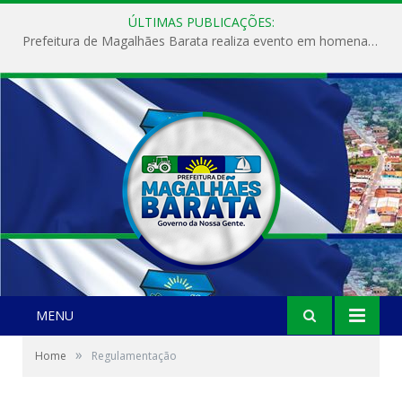
ÚLTIMAS PUBLICAÇÕES:
Prefeitura de Magalhães Barata realiza evento em homenagem ao Dia Internacional da Mulher
MENU
»
Home
Regulamentação