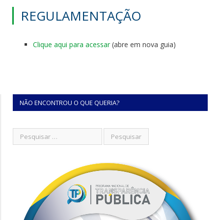
REGULAMENTAÇÃO
Clique aqui para acessar
(abre em nova guia)
NÃO ENCONTROU O QUE QUERIA?