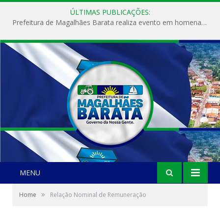
ÚLTIMAS PUBLICAÇÕES:
Prefeitura de Magalhães Barata realiza evento em homenagem ao Dia Internacional da Mulher
MENU
»
Home
Relação Nominal de Remuneração