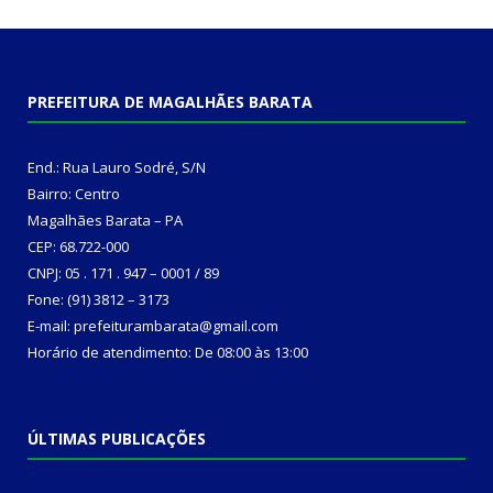
PREFEITURA DE MAGALHÃES BARATA
End.: Rua Lauro Sodré, S/N
Bairro: Centro
Magalhães Barata – PA
CEP: 68.722-000
CNPJ: 05 . 171 . 947 – 0001 / 89
Fone: (91) 3812 – 3173
E-mail: prefeiturambarata@gmail.com
Horário de atendimento: De 08:00 às 13:00
ÚLTIMAS PUBLICAÇÕES