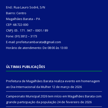
End.: Rua Lauro Sodré, S/N
Bairro: Centro
Magalhães Barata – PA
CEP: 68.722-000
CNPJ: 05 . 171 . 947 – 0001 / 89
Fone: (91) 3812 – 3173
E-mail: prefeiturambarata@gmail.com
Horário de atendimento: De 08:00 às 13:00
ÚLTIMAS PUBLICAÇÕES
Prefeitura de Magalhães Barata realiza evento em homenagem
ao Dia Internacional da Mulher
12 de março de 2026
Campeonato Municipal 2026 tem início em Magalhães Barata com
grande participação da população
24 de fevereiro de 2026