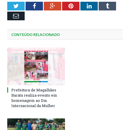
Twitter
Facebook
Google+
Pinterest
LinkedIn
Tumblr
Email
CONTEÚDO RELACIONADO
Prefeitura de Magalhães
Barata realiza evento em
homenagem ao Dia
Internacional da Mulher