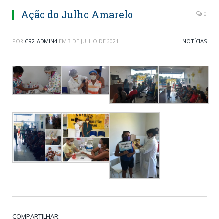
Ação do Julho Amarelo
0
POR
CR2-ADMIN4
EM
3 DE JULHO DE 2021
NOTÍCIAS
COMPARTILHAR: