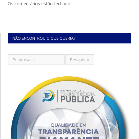
Os comentários estão fechados.
NÃO ENCONTROU O QUE QUERIA?