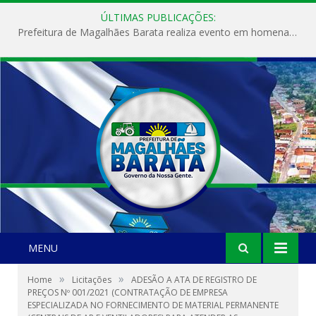
ÚLTIMAS PUBLICAÇÕES:
Prefeitura de Magalhães Barata realiza evento em homenagem ao Dia Internacional da Mulher
MENU
»
»
Home
Licitações
ADESÃO A ATA DE REGISTRO DE
PREÇOS Nº 001/2021 (CONTRATAÇÃO DE EMPRESA
ESPECIALIZADA NO FORNECIMENTO DE MATERIAL PERMANENTE